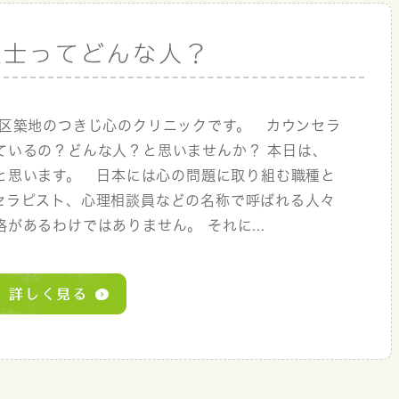
理士ってどんな人？
央区築地のつきじ心のクリニックです。 カウンセラ
ているの？どんな人？と思いませんか？ 本日は、
と思います。 日本には心の問題に取り組む職種と
セラピスト、心理相談員などの名称で呼ばれる人々
があるわけではありません。 それに...