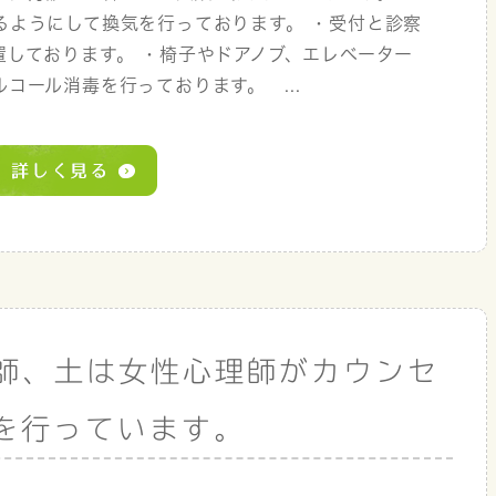
るようにして換気を行っております。 ・受付と診察
しております。 ・椅子やドアノブ、エレベーター
コール消毒を行っております。 ...
理師、土は女性心理師がカウンセ
を行っています。