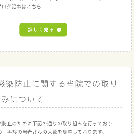
ログ記事はこちら ...
感染防止に関する当院での取り
組みについて
染防止のために下記の通りの取り組みを行っており
め、再診の患者さんの人数を調整しております。 ・