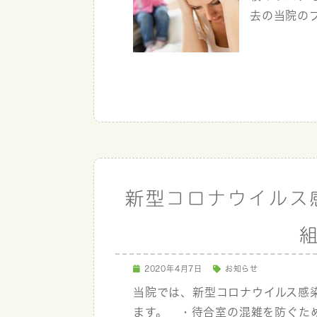
去の当院のブ
新型コロナウイルス
2020年4月7日
お知らせ
当院では、新型コロナウイルス感
ます。 ・待合室の混雑を防ぐた