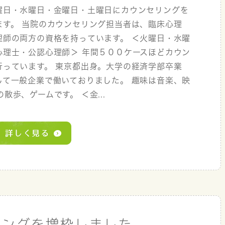
曜日・水曜日・金曜日・土曜日にカウンセリングを
ます。 当院のカウンセリング担当者は、臨床心理
理師の両方の資格を持っています。 ＜火曜日・水曜
心理士・公認心理師＞ 年間５００ケースほどカウン
行っています。 東京都出身。大学の経済学部卒業
して一般企業で働いておりました。 趣味は音楽、映
歩、ゲームです。 ＜金...
リングを増枠しました