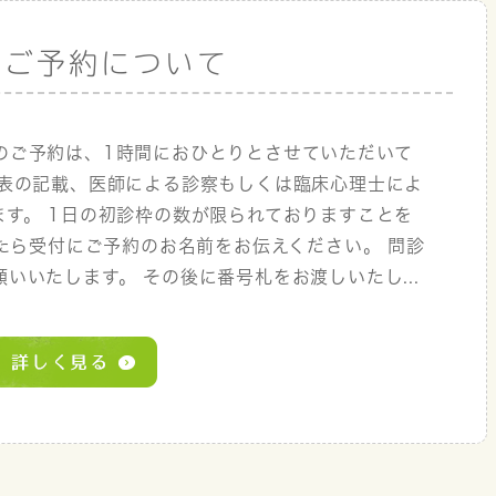
のご予約について
のご予約は、1時間におひとりとさせていただいて
診表の記載、医師による診察もしくは臨床心理士によ
す。 1日の初診枠の数が限られておりますことを
たら受付にご予約のお名前をお伝えください。 問診
いいたします。 その後に番号札をお渡しいたし...