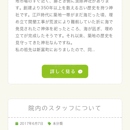
地市場のすぐ近く、勝どき側に波除神社がありま
す。創建より350年以上を数える古い歴史を持つ神
社です。江戸時代に築地一帯がまだ海だった頃、埋
め立て開墾工事が荒波により難航していた折に海で
発見されたご神体を祀ったところ、海が凪ぎ、埋め
立てが完成したそうです。それ以来、築地の歴史を
見守ってきた神社なんですね。
私の祖先は新富町におりましたので、同...
院内のスタッフについて
2017年6月7日
未分類