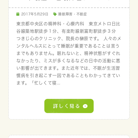
2017年5月29日
睡眠障害・不眠症
東京都中央区の精神科・心療内科 東京メトロ日比
谷線築地駅徒歩１分、有楽町線新富町駅徒歩３分
つきじ心のクリニック、院長の榊原です。 人々のメ
ンタルヘルスにとって睡眠が重要であることは言う
までもありません。眠れないと、精神状態がすぐれ
なかったり、ミスが多くなるなどの日中の活動に悪
い影響が出てきます。また近年では、不眠が生活習
慣病を引き起こす一因であることもわかってきてい
ます。「忙しくて寝...