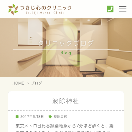
クリニックブログ
Blog
HOME
ブログ
波除神社
2017年6月8日
築地周辺
東京メトロ日比谷線築地駅から7分ほど歩くと、築