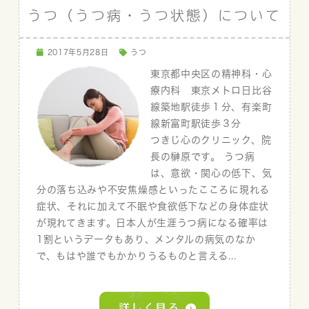
うつ（うつ病・うつ状態）について
2017年5月28日
うつ
東京都中央区の精神科・心
療内科 東京メトロ日比谷
線築地駅徒歩１分、有楽町
線新富町駅徒歩３分
つきじ心のクリニック、院
長の榊原です。 うつ病
は、意欲・関心の低下、気
分の落ち込みや不安焦燥感といったこころに現れる
症状、それに加えて不眠や食欲低下などの身体症状
が現れてきます。日本人が生涯うつ病になる確率は
1割というデータもあり、メンタルの病気のなか
で、もはや誰でもかかりうるものと言える...